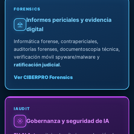
FORENSICS
Informes periciales y evidencia
digital
Informática forense, contrapericiales,
auditorías forenses, documentoscopia técnica,
verificación móvil spyware/malware y
ratificación judicial
.
Ver CIBERPRO Forensics
IAUDIT
Gobernanza y seguridad de IA