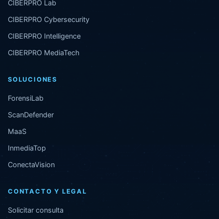
CIBERPRO Lab
CIBERPRO Cybersecurity
CIBERPRO Intelligence
CIBERPRO MediaTech
SOLUCIONES
ForensiLab
ScanDefender
MaaS
InmediaTop
ConectaVision
CONTACTO Y LEGAL
Solicitar consulta