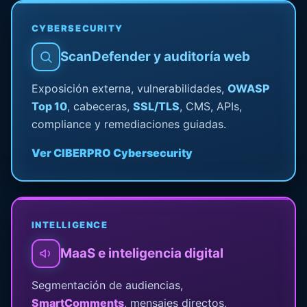
CYBERSECURITY
ScanDefender y auditoría web
Exposición externa, vulnerabilidades,
OWASP
Top 10
, cabeceras,
SSL/TLS
, CMS, APIs,
compliance y remediaciones guiadas.
Ver CIBERPRO Cybersecurity
INTELLIGENCE
MaaS e inteligencia digital
Segmentación de audiencias,
SmartComments
, mensajes directos,