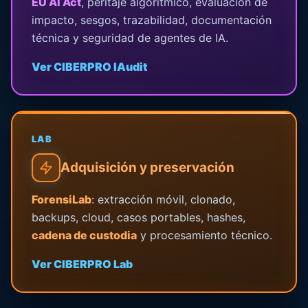
EU AI Act
, peritaje algorítmico, evaluación de
impacto, sesgos, trazabilidad, documentación
técnica y seguridad de agentes de IA.
Ver CIBERPRO IAudit
LAB
Adquisición y preservación
ForensiLab
: extracción móvil, clonado,
backups, cloud, casos portables, hashes,
cadena de custodia
y procesamiento técnico.
Ver CIBERPRO Lab