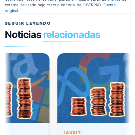
externa, revisado bajo criterio editorial de CIBERPRO.
Fuente
original
.
SEGUIR LEYENDO
Noticias
relacionadas
IAUDIT