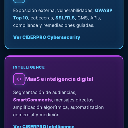
Exposición externa, vulnerabilidades,
OWASP
Top 10
, cabeceras,
SSL/TLS
, CMS, APIs,
compliance y remediaciones guiadas.
Ver CIBERPRO Cybersecurity
INTELLIGENCE
MaaS e inteligencia digital
Segmentación de audiencias,
SmartComments
, mensajes directos,
amplificación algorítmica, automatización
comercial y medición.
Ver CIBERPRO Intelligence