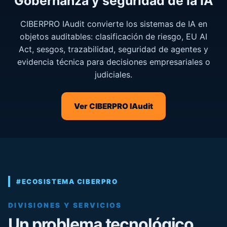
Gobernanza y seguridad de la IA
CIBERPRO IAudit convierte los sistemas de IA en
objetos auditables: clasificación de riesgo, EU AI
Act, sesgos, trazabilidad, seguridad de agentes y
evidencia técnica para decisiones empresariales o
judiciales.
Ver CIBERPRO IAudit
#ECOSISTEMA CIBERPRO
DIVISIONES Y SERVICIOS
Un problema tecnológico