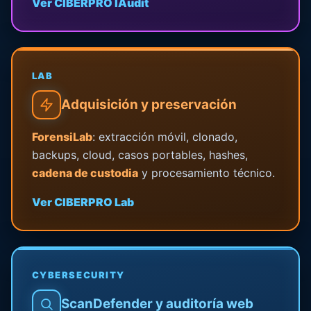
Ver CIBERPRO IAudit
LAB
Adquisición y preservación
ForensiLab
: extracción móvil, clonado,
backups, cloud, casos portables, hashes,
cadena de custodia
y procesamiento técnico.
Ver CIBERPRO Lab
CYBERSECURITY
ScanDefender y auditoría web