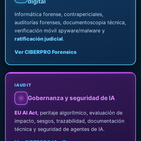
digital
Informática forense, contrapericiales,
auditorías forenses, documentoscopia técnica,
verificación móvil spyware/malware y
ratificación judicial
.
Ver CIBERPRO Forensics
IAUDIT
Gobernanza y seguridad de IA
EU AI Act
, peritaje algorítmico, evaluación de
impacto, sesgos, trazabilidad, documentación
técnica y seguridad de agentes de IA.