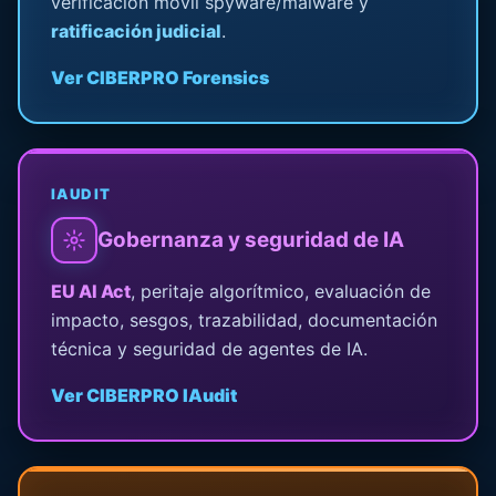
verificación móvil spyware/malware y
ratificación judicial
.
Ver CIBERPRO Forensics
IAUDIT
Gobernanza y seguridad de IA
EU AI Act
, peritaje algorítmico, evaluación de
impacto, sesgos, trazabilidad, documentación
técnica y seguridad de agentes de IA.
Ver CIBERPRO IAudit