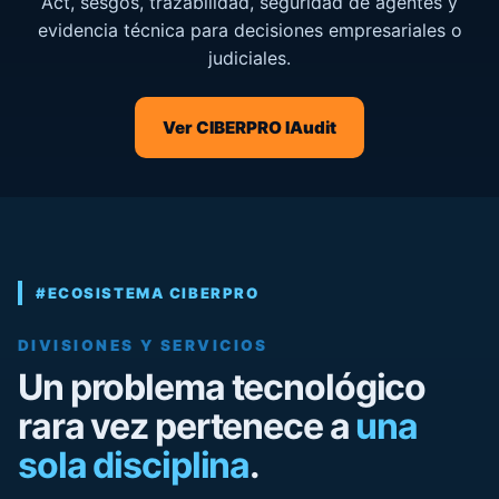
Act, sesgos, trazabilidad, seguridad de agentes y
evidencia técnica para decisiones empresariales o
judiciales.
Ver CIBERPRO IAudit
#ECOSISTEMA CIBERPRO
DIVISIONES Y SERVICIOS
Un problema tecnológico
rara vez pertenece a
una
sola disciplina
.