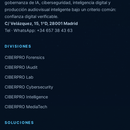
gobernanza de IA, ciberseguridad, inteligencia digital y
producción audiovisual inteligente bajo un criterio común:
confianza digital verificable.
C/ Velázquez, 15, 1ºD, 28001 Madrid
Tel · WhatsApp:
+34 657 38 43 63
DIVISIONES
CIBERPRO Forensics
CIBERPRO IAudit
CIBERPRO Lab
CIBERPRO Cybersecurity
CIBERPRO Intelligence
CIBERPRO MediaTech
SOLUCIONES