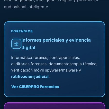
audiovisual inteligente.
FORENSICS
Informes periciales y evidencia
digital
Informática forense, contrapericiales,
auditorías forenses, documentoscopia técnica,
verificación móvil spyware/malware y
ratificación judicial
.
Ver CIBERPRO Forensics