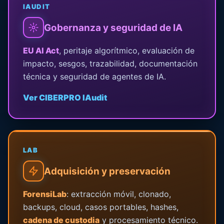
IAUDIT
Gobernanza y seguridad de IA
EU AI Act
, peritaje algorítmico, evaluación de
impacto, sesgos, trazabilidad, documentación
técnica y seguridad de agentes de IA.
Ver CIBERPRO IAudit
LAB
Adquisición y preservación
ForensiLab
: extracción móvil, clonado,
backups, cloud, casos portables, hashes,
cadena de custodia
y procesamiento técnico.