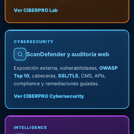
Ver CIBERPRO Lab
CYBERSECURITY
ScanDefender y auditoría web
Exposición externa, vulnerabilidades,
OWASP
Top 10
, cabeceras,
SSL/TLS
, CMS, APIs,
compliance y remediaciones guiadas.
Ver CIBERPRO Cybersecurity
INTELLIGENCE