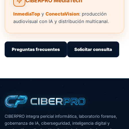
CIBERPRO MediaTech
InmediaTop
y
ConectaVision
: producción
audiovisual con IA y distribución multicanal.
Preguntas frecuentes
Solicitar consulta
CIBERPRO integra pericial informática, laboratorio forense,
gobernanza de IA, ciberseguridad, inteligencia digital y