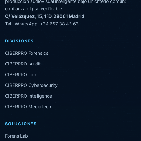
producción audiovisual inteligente bajo un criterio común:
confianza digital verificable.
C/ Velázquez, 15, 1ºD, 28001 Madrid
Tel · WhatsApp:
+34 657 38 43 63
DIVISIONES
CIBERPRO Forensics
CIBERPRO IAudit
CIBERPRO Lab
CIBERPRO Cybersecurity
CIBERPRO Intelligence
CIBERPRO MediaTech
SOLUCIONES
ForensiLab