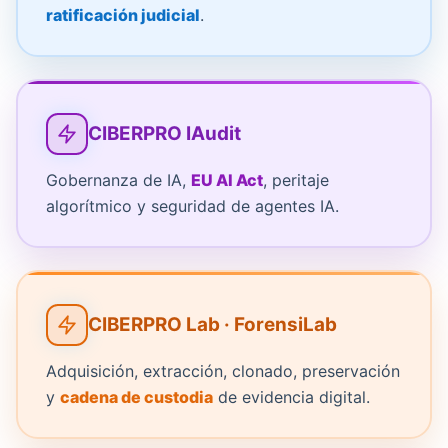
ratificación judicial
.
CIBERPRO IAudit
Gobernanza de IA,
EU AI Act
, peritaje
algorítmico y seguridad de agentes IA.
CIBERPRO Lab · ForensiLab
Adquisición, extracción, clonado, preservación
y
cadena de custodia
de evidencia digital.