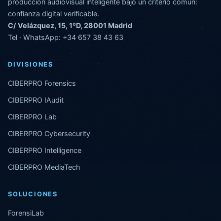
producción audiovisual inteligente bajo un criterio común:
confianza digital verificable.
C/ Velázquez, 15, 1ºD, 28001 Madrid
Tel · WhatsApp:
+34 657 38 43 63
DIVISIONES
CIBERPRO Forensics
CIBERPRO IAudit
CIBERPRO Lab
CIBERPRO Cybersecurity
CIBERPRO Intelligence
CIBERPRO MediaTech
SOLUCIONES
ForensiLab