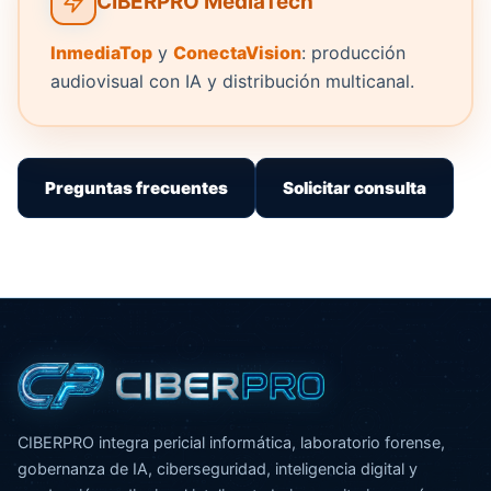
CIBERPRO MediaTech
InmediaTop
y
ConectaVision
: producción
audiovisual con IA y distribución multicanal.
Preguntas frecuentes
Solicitar consulta
CIBERPRO integra pericial informática, laboratorio forense,
gobernanza de IA, ciberseguridad, inteligencia digital y