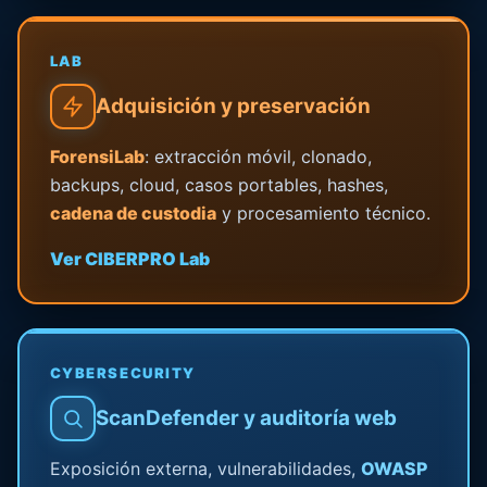
LAB
Adquisición y preservación
ForensiLab
: extracción móvil, clonado,
backups, cloud, casos portables, hashes,
cadena de custodia
y procesamiento técnico.
Ver CIBERPRO Lab
CYBERSECURITY
ScanDefender y auditoría web
Exposición externa, vulnerabilidades,
OWASP