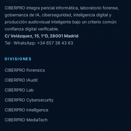
CIBERPRO integra pericial informática, laboratorio forense,
gobernanza de IA, ciberseguridad, inteligencia digital y
producción audiovisual inteligente bajo un criterio común:
confianza digital verificable.
C/ Velázquez, 15, 1ºD, 28001 Madrid
Tel · WhatsApp:
+34 657 38 43 63
DIVISIONES
CIBERPRO Forensics
CIBERPRO IAudit
CIBERPRO Lab
CIBERPRO Cybersecurity
CIBERPRO Intelligence
CIBERPRO MediaTech