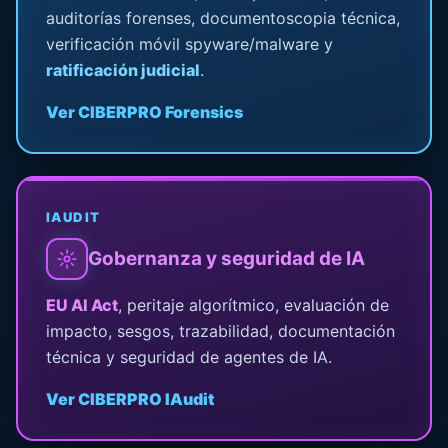
auditorías forenses, documentoscopia técnica,
verificación móvil spyware/malware y
ratificación judicial
.
Ver CIBERPRO Forensics
IAUDIT
Gobernanza y seguridad de IA
EU AI Act
, peritaje algorítmico, evaluación de
impacto, sesgos, trazabilidad, documentación
técnica y seguridad de agentes de IA.
Ver CIBERPRO IAudit