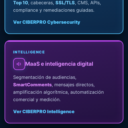
Top 10
, cabeceras,
SSL/TLS
, CMS, APIs,
compliance y remediaciones guiadas.
Ver CIBERPRO Cybersecurity
INTELLIGENCE
MaaS e inteligencia digital
Segmentación de audiencias,
SmartComments
, mensajes directos,
amplificación algorítmica, automatización
comercial y medición.
Ver CIBERPRO Intelligence