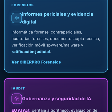
FORENSICS
Informes periciales y evidencia
digital
Informática forense, contrapericiales,
auditorías forenses, documentoscopia técnica,
verificación móvil spyware/malware y
ratificación judicial
.
Ver CIBERPRO Forensics
IAUDIT
Gobernanza y seguridad de IA
EU AI Act
, peritaje algorítmico, evaluación de