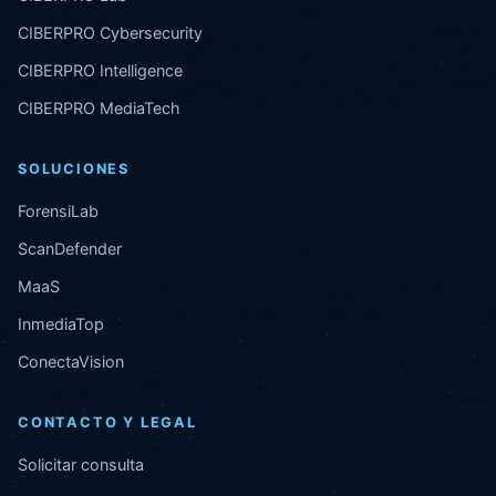
CIBERPRO Cybersecurity
CIBERPRO Intelligence
CIBERPRO MediaTech
SOLUCIONES
ForensiLab
ScanDefender
MaaS
InmediaTop
ConectaVision
CONTACTO Y LEGAL
Solicitar consulta