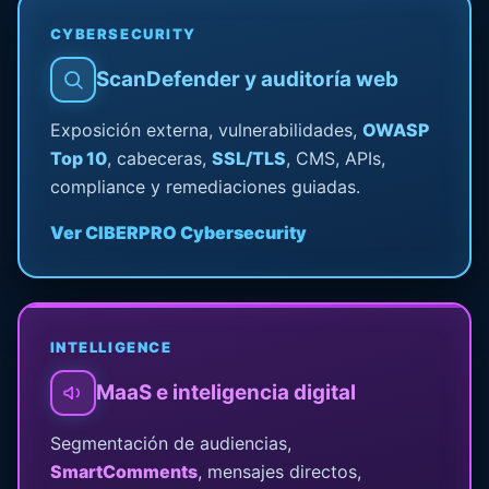
CYBERSECURITY
ScanDefender y auditoría web
Exposición externa, vulnerabilidades,
OWASP
Top 10
, cabeceras,
SSL/TLS
, CMS, APIs,
compliance y remediaciones guiadas.
Ver CIBERPRO Cybersecurity
INTELLIGENCE
MaaS e inteligencia digital
Segmentación de audiencias,
SmartComments
, mensajes directos,